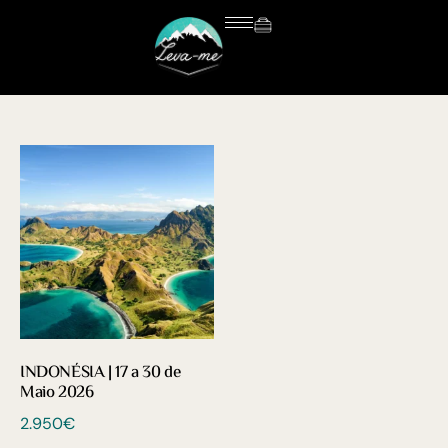
INDONÉSIA | 17 a 30 de
Maio 2026
2.950
€