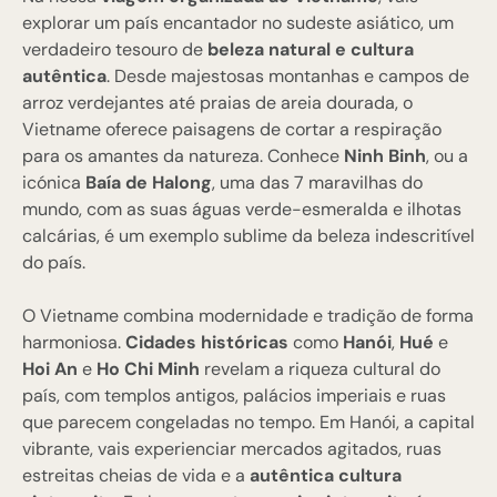
explorar um país encantador no sudeste asiático, um
verdadeiro tesouro de
beleza natural e cultura
autêntica
. Desde majestosas montanhas e campos de
arroz verdejantes até praias de areia dourada, o
Vietname oferece paisagens de cortar a respiração
para os amantes da natureza. Conhece
Ninh Binh
, ou a
icónica
Baía de Halong
, uma das 7 maravilhas do
mundo, com as suas águas verde-esmeralda e ilhotas
calcárias, é um exemplo sublime da beleza indescritível
do país.
O Vietname combina modernidade e tradição de forma
harmoniosa.
Cidades históricas
como
Hanói
,
Hué
e
Hoi An
e
Ho Chi Minh
revelam a riqueza cultural do
país, com templos antigos, palácios imperiais e ruas
que parecem congeladas no tempo. Em Hanói, a capital
vibrante, vais experienciar mercados agitados, ruas
estreitas cheias de vida e a
autêntica cultura