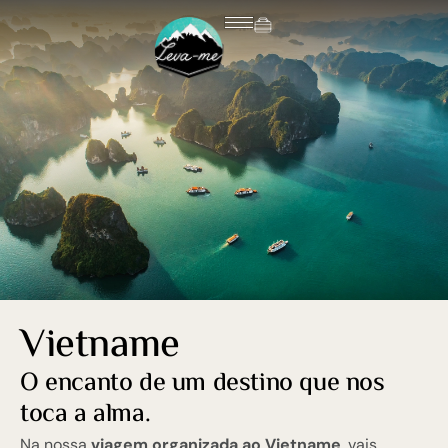
Vietname
O encanto de um destino que nos
toca a alma.
Na nossa
viagem organizada ao Vietname
, vais