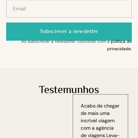
Subscrever a newsletter
Ao subscrever a newsletter concordo com a
política de
privacidade
.
Testemunhos
Acabo de chegar
de mais uma
incrível viagem
com a agência
de viagens Leva-