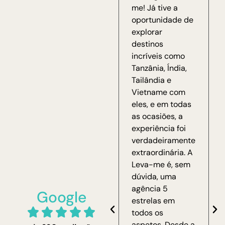
me! Já tive a
oportunidade de
explorar
destinos
incríveis como
Tanzânia, Índia,
Tailândia e
Vietname com
eles, e em todas
as ocasiões, a
experiência foi
verdadeiramente
extraordinária. A
Leva-me é, sem
dúvida, uma
agência 5
Google
estrelas em
todos os
aspetos. Desde a