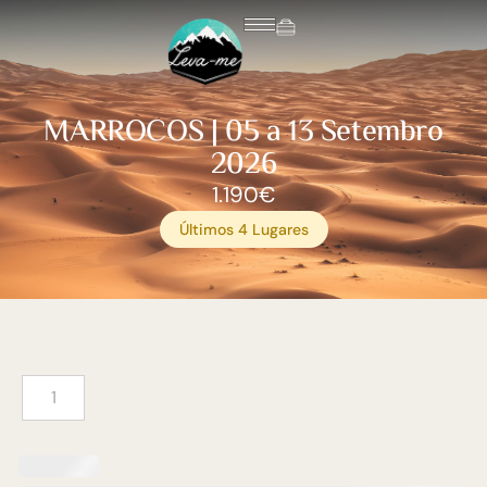
MARROCOS | 05 a 13 Setembro
2026
1.190
€
Últimos 4 Lugares