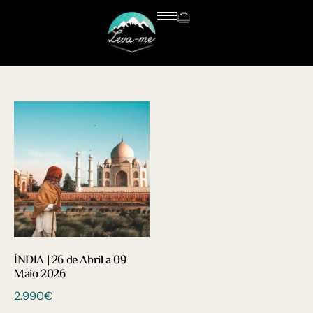
ÍNDIA | 26 de Abril a 09
Maio 2026
2.990
€