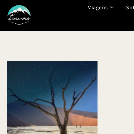
Viagens
So