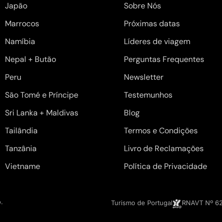
Japão
Sobre Nós
Marrocos
Próximas datas
Namíbia
Líderes de viagem
Nepal + Butão
Perguntas Frequentes
Peru
Newsletter
São Tomé e Príncipe
Testemunhos
Sri Lanka + Maldivas
Blog
Tailândia
Termos e Condições
Tanzânia
Livro de Reclamações
Vietname
Política de Privacidade
o
.
Turismo de Portugal
RNAVT Nº 6