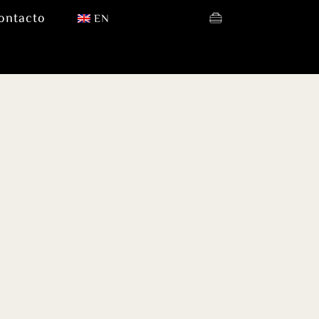
ontacto
EN