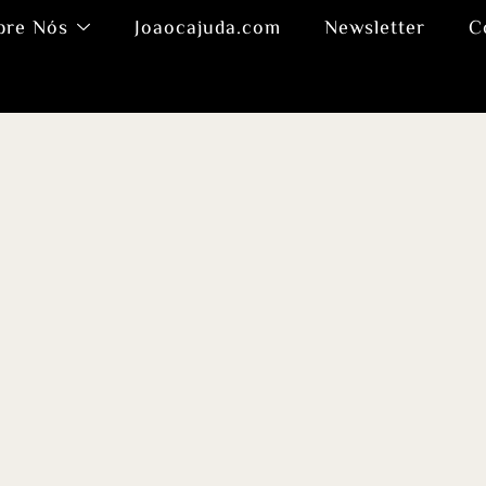
bre Nós
Joaocajuda.com
Newsletter
C