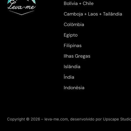
Bolívia + Chile
Camboja + Laos + Tailândia
Colômbia
Egipto
Filipinas
Ilhas Gregas
Islândia
Índia
Indonésia
Copyright © 2026 – leva-me.com, desenvolvido por
Upscape Studi