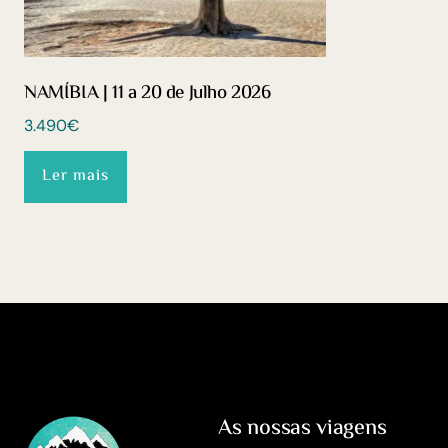
NAMÍBIA | 11 a 20 de Julho 2026
3.490
€
Ler mais
As nossas viagens