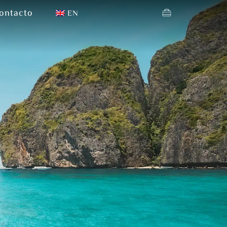
ontacto
EN