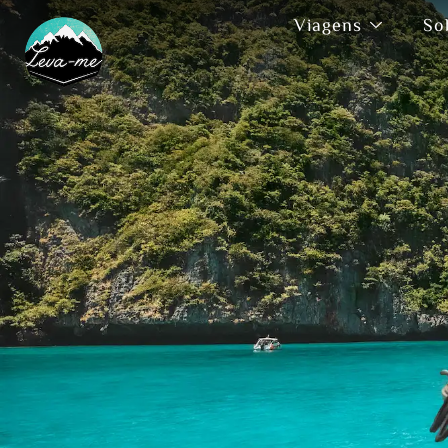
Viagens
So