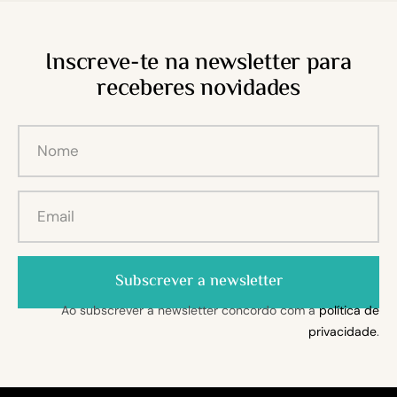
Inscreve-te na newsletter para
receberes novidades
Subscrever a newsletter
Ao subscrever a newsletter concordo com a
política de
privacidade
.