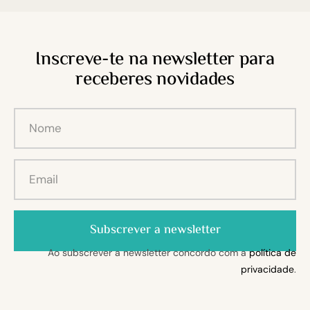
Inscreve-te na newsletter para
receberes novidades
Subscrever a newsletter
Ao subscrever a newsletter concordo com a
política de
privacidade
.