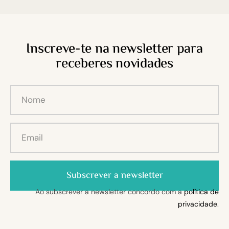
Inscreve-te na newsletter para
receberes novidades
Subscrever a newsletter
Ao subscrever a newsletter concordo com a
política de
privacidade
.