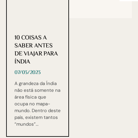
10 COISAS A
SABER ANTES
DE VIAJAR PARA
ÍNDIA
07/03/2023
A grandeza da Índia
não está somente na
área física que
ocupa no mapa-
mundo. Dentro deste
país, existem tantos
“mundos”