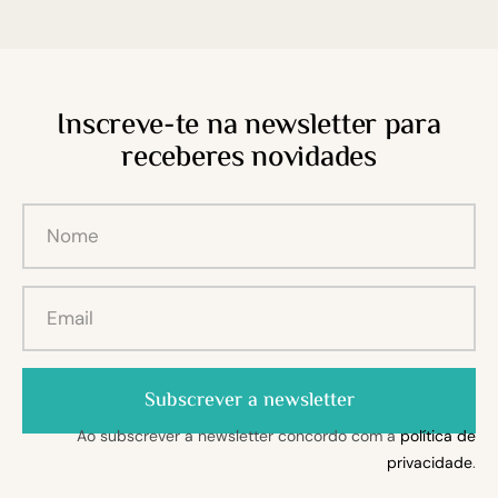
Inscreve-te na newsletter para
receberes novidades
Subscrever a newsletter
Ao subscrever a newsletter concordo com a
política de
privacidade
.